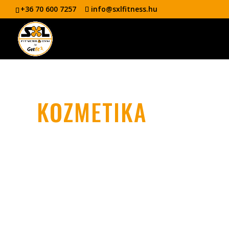
+36 70 600 7257
info@sxlfitness.hu
KOZMETIKA
Profi kozmetikus kezelések az SXL-ben,
megteremtése köré szerveződik. A kozm
egészségéhez is. Nézzük, milyen jótékon