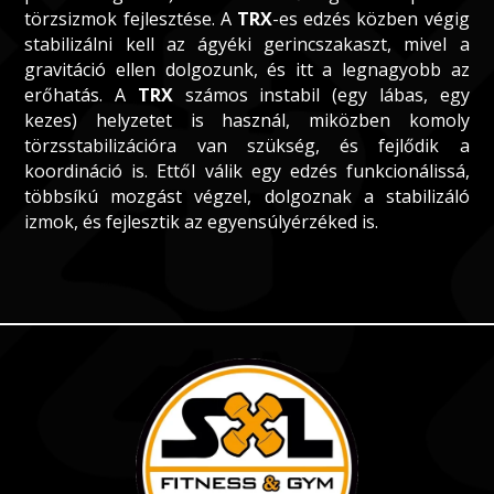
törzsizmok fejlesztése. A
TRX
-es edzés közben végig
stabilizálni kell az ágyéki gerincszakaszt, mivel a
gravitáció ellen dolgozunk, és itt a legnagyobb az
erőhatás. A
TRX
számos instabil (egy lábas, egy
kezes) helyzetet is használ, miközben komoly
törzsstabilizációra van szükség, és fejlődik a
koordináció is. Ettől válik egy edzés funkcionálissá,
többsíkú mozgást végzel, dolgoznak a stabilizáló
izmok, és fejlesztik az egyensúlyérzéked is.