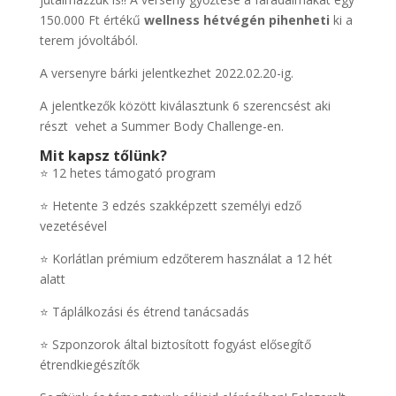
150.000 Ft értékű
wellness hétvégén pihenheti
ki a
terem jóvoltából.
A versenyre bárki jelentkezhet 2022.02.20-ig.
A jelentkezők között kiválasztunk 6 szerencsést aki
részt vehet a Summer Body Challenge-en.
Mit kapsz tőlünk?
⭐ 12 hetes támogató program
⭐ Hetente 3 edzés szakképzett személyi edző
vezetésével
⭐ Korlátlan prémium edzőterem használat a 12 hét
alatt
⭐ Táplálkozási és étrend tanácsadás
⭐ Szponzorok által biztosított fogyást elősegítő
étrendkiegészítők