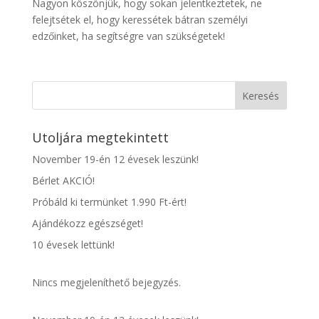
Nagyon köszönjük, hogy sokan jelentkeztetek, ne
felejtsétek el, hogy keressétek bátran személyi
edzőinket, ha segítségre van szükségetek!
Keresés
Utoljára megtekintett
November 19-én 12 évesek leszünk!
Bérlet AKCIÓ!
Próbáld ki termünket 1.990 Ft-ért!
Ajándékozz egészséget!
10 évesek lettünk!
Nincs megjeleníthető bejegyzés.