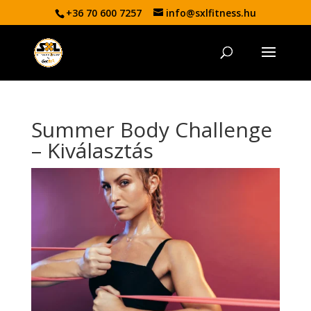
+36 70 600 7257
info@sxlfitness.hu
Summer Body Challenge
– Kiválasztás