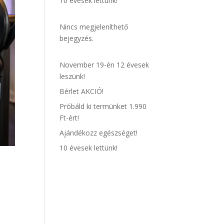
10 évesek lettünk!
Nincs megjeleníthető
bejegyzés.
November 19-én 12 évesek
leszünk!
Bérlet AKCIÓ!
Próbáld ki termünket 1.990
Ft-ért!
Ajándékozz egészséget!
10 évesek lettünk!