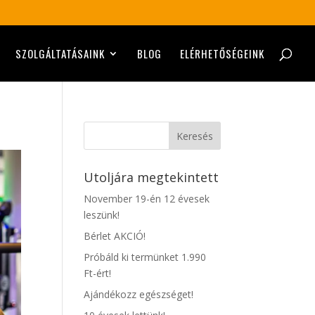
SZOLGÁLTATÁSAINK
BLOG
ELÉRHETŐSÉGEINK
Keresés
Utoljára megtekintett
November 19-én 12 évesek
leszünk!
Bérlet AKCIÓ!
Próbáld ki termünket 1.990
Ft-ért!
Ajándékozz egészséget!